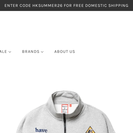
ENTER CODE HKSUMMER26 FOR FREE DOMESTIC SHIPPING
ALE
BRANDS
ABOUT US