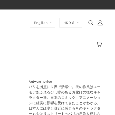
English
HKD $
Antwan horfee
パリを拠点に世界で活躍中。彼の作風はユー
モアあふれる少し癖のあるお化けの様なキャ
ラクター達。日本のコミック、アニメーショ
ンに確実に影響を受けてきたことがわかる。
日本人には少し身近に感じるそのキャラクタ
ーもやはりストリートのパリの息吹を感じさ